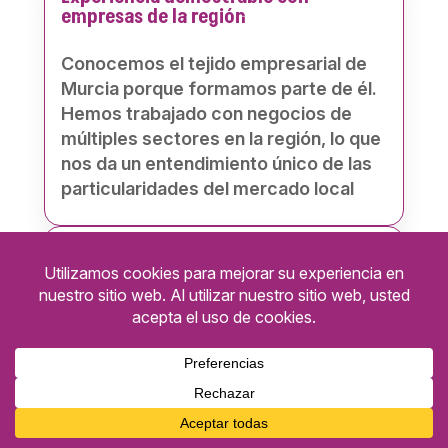
empresas de la región
Conocemos el tejido empresarial de
Murcia porque formamos parte de él.
Hemos trabajado con negocios de
múltiples sectores en la región, lo que
nos da un entendimiento único de las
particularidades del mercado local
Nos enfocamos en la conversión y el
retorno de la inversión
Una web atractiva que no genera
negocio no cumple su función.
1
Nuestro objetivo principal es que tu
inversión tenga un retorno de la
inversión (ROI) claro y medible. Por
eso, cada decisión de diseño está