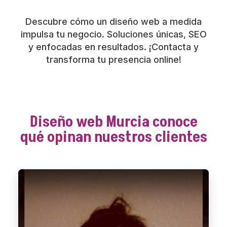
Descubre cómo un diseño web a medida
impulsa tu negocio. Soluciones únicas, SEO
y enfocadas en resultados. ¡Contacta y
transforma tu presencia online!
Diseño web Murcia conoce
qué opinan nuestros clientes