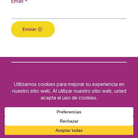
Email
*
Enviar
1
Empresa de marketing digital y servicios
informáticas especializada en
programación y diseño web