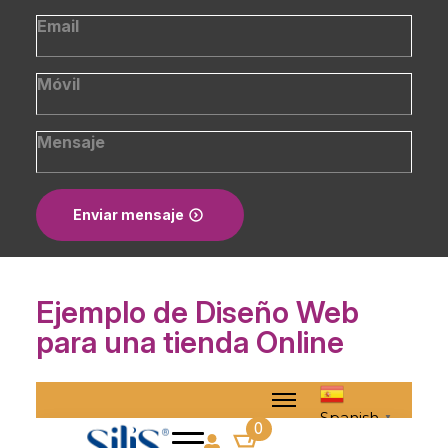
Email
*
Número
*
Message
Enviar mensaje
Ejemplo de Diseño Web
para una tienda Online