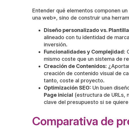
Entender qué elementos componen un pr
una web», sino de construir una herram
Diseño personalizado vs. Plantilla
alineado con tu identidad de marca
inversión.
Funcionalidades y Complejidad:
C
mismo coste que un sistema de rese
Creación de Contenidos:
¿Aportar
creación de contenido visual de cal
tanto, coste al proyecto.
Optimización SEO:
Un buen diseño
Page inicial
(estructura de URLs, m
clave del presupuesto si se quier
Comparativa de pr