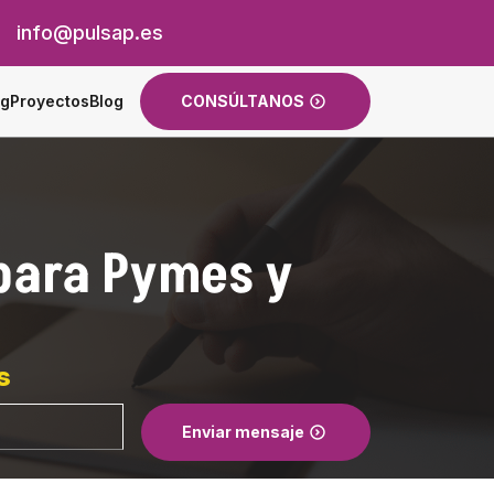
info@pulsap.es
ng
Proyectos
Blog
CONSÚLTANOS
para Pymes y
s
Enviar mensaje