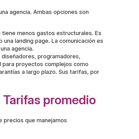
a una agencia. Ambas opciones son
 tiene menos gastos estructurales. Es
o una landing page. La comunicación es
 una agencia.
: diseñadores, programadores,
eal para proyectos complejos como
antías a largo plazo. Sus tarifas, por
 Tarifas promedio
de precios que manejamos