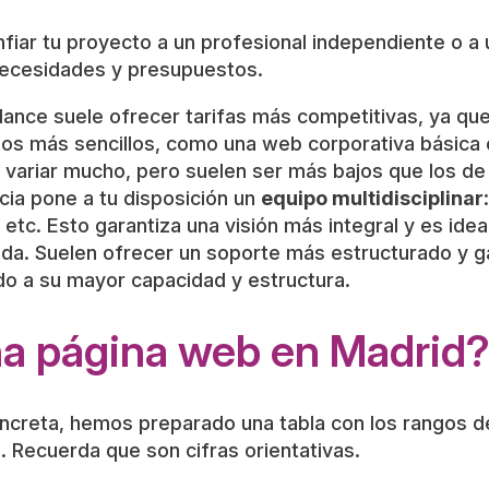
nfiar tu proyecto a un profesional independiente o 
 necesidades y presupuestos.
ance suele ofrecer tarifas más competitivas, ya que
os más sencillos, como una web corporativa básica 
 variar mucho, pero suelen ser más bajos que los de
ia pone a tu disposición un
equipo multidisciplinar
 etc. Esto garantiza una visión más integral y es id
ida. Suelen ofrecer un soporte más estructurado y gar
do a su mayor capacidad y estructura.
a página web en Madrid?
oncreta, hemos preparado una tabla con los rangos 
 Recuerda que son cifras orientativas.