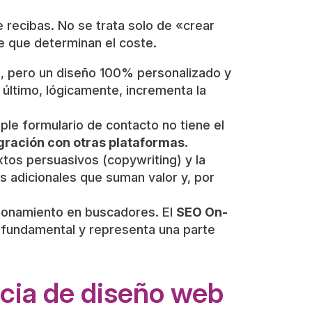
recibas. No se trata solo de «crear
e que determinan el coste.
o, pero un diseño 100% personalizado y
 último, lógicamente, incrementa la
ple formulario de contacto no tiene el
gración con otras plataformas
.
tos persuasivos (copywriting) y la
os adicionales que suman valor y, por
cionamiento en buscadores. El
SEO On-
s fundamental y representa una parte
ncia de diseño web