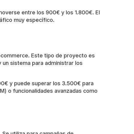
moverse entre los 900€ y los 1.800€. El
áfico muy específico.
 ecommerce. Este tipo de proyecto es
y un sistema para administrar los
500€ y puede superar los 3.500€ para
RM) o funcionalidades avanzadas como
. Se utiliza para campañas de