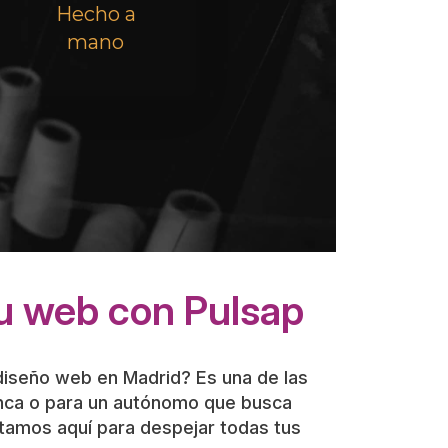
tu web con Pulsap
 diseño web en Madrid? Es una de las
ranca o para un autónomo que busca
stamos aquí para despejar todas tus