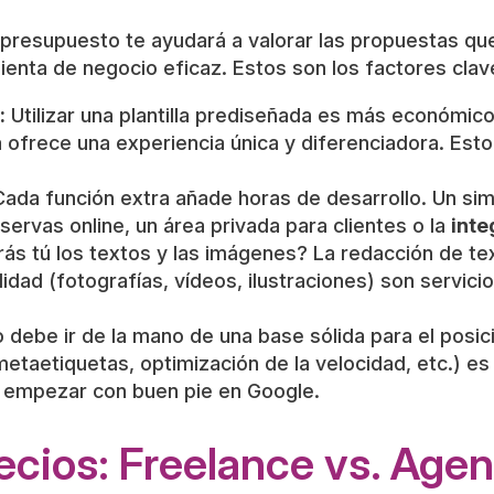
esupuesto te ayudará a valorar las propuestas que 
ienta de negocio eficaz. Estos son los factores clav
:
Utilizar una plantilla prediseñada es más económic
 ofrece una experiencia única y diferenciadora. Esto
ada función extra añade horas de desarrollo. Un sim
rvas online, un área privada para clientes o la
inte
ás tú los textos y las imágenes? La redacción de tex
idad (fotografías, vídeos, ilustraciones) son servici
 debe ir de la mano de una base sólida para el posi
etaetiquetas, optimización de la velocidad, etc.) e
e empezar con buen pie en Google.
ecios: Freelance vs. Age