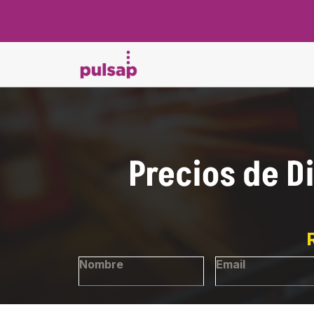
Precios de 
Nombre
Email
*
*