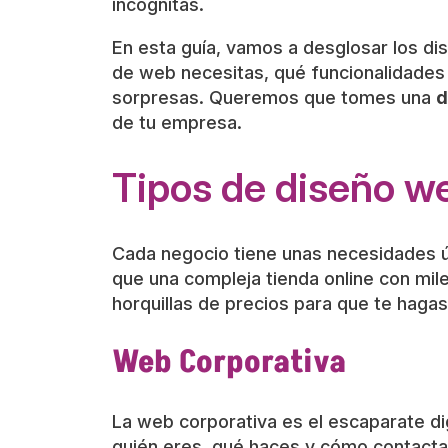
incógnitas.
En esta guía, vamos a desglosar los di
de web necesitas, qué funcionalidades 
sorpresas. Queremos que tomes una
d
de tu empresa.
Tipos de diseño we
Cada negocio tiene unas necesidades ún
que una compleja tienda online con mil
horquillas de precios para que te hagas
Web Corporativa
La web corporativa es el escaparate dig
quién eres, qué haces y cómo contactar