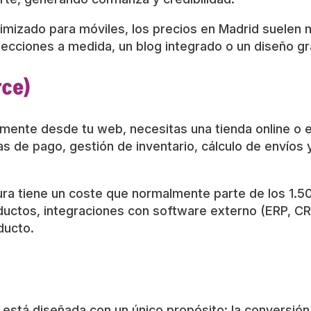
timizado para móviles, los precios en Madrid suelen 
secciones a medida, un blog integrado o un diseño gr
ce)
amente desde tu web, necesitas una tienda online o
s de pago, gestión de inventario, cálculo de envíos 
gura tiene un coste que normalmente parte de los 1.
ductos, integraciones con software externo (ERP, C
ducto.
 está diseñada con un único propósito: la conversión