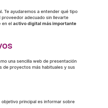
al. Te ayudaremos a entender qué tipo
l proveedor adecuado sin llevarte
e en el
activo digital más importante
vos
ismo una sencilla web de presentación
os de proyectos más habituales y sus
 objetivo principal es informar sobre