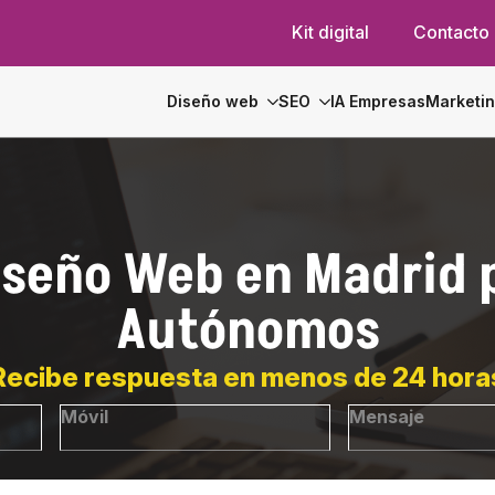
Kit digital
Contacto
Diseño web
SEO
IA Empresas
Marketi
Diseño Web en Madrid 
Autónomos
Recibe respuesta en menos de 24 hora
Número
Message
*