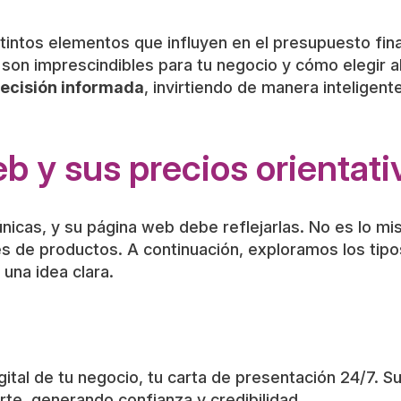
stintos elementos que influyen en el presupuesto fin
son imprescindibles para tu negocio y cómo elegir a
ecisión informada
, invirtiendo de manera inteligent
b y sus precios orientati
icas, y su página web debe reflejarlas. No es lo m
es de productos. A continuación, exploramos los tip
 una idea clara.
ital de tu negocio, tu carta de presentación 24/7. Su
te, generando confianza y credibilidad.