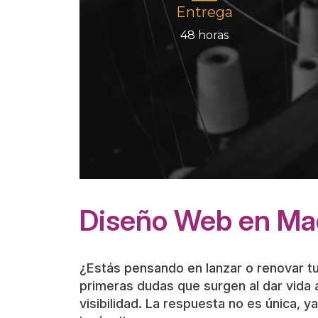
Diseño Web en Mad
¿Estás pensando en lanzar o renovar tu
primeras dudas que surgen al dar vida 
visibilidad. La respuesta no es única,