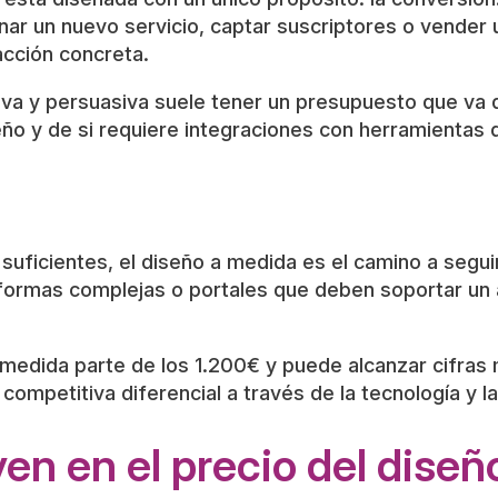
ar un nuevo servicio, captar suscriptores o vender 
acción concreta.
tiva y persuasiva suele tener un presupuesto que va
ño y de si requiere integraciones con herramientas d
suficientes, el diseño a medida es el camino a seg
formas complejas o portales que deben soportar un a
 a medida parte de los 1.200€ y puede alcanzar cifra
mpetitiva diferencial a través de la tecnología y la
yen en el precio del dise