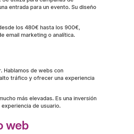
una entrada para un evento. Su diseño
 desde los 480€ hasta los 900€,
e email marketing o analítica.
uir. Hablamos de webs con
lto tráfico y ofrecer una experiencia
s mucho más elevadas. Es una inversión
 experiencia de usuario.
ño web