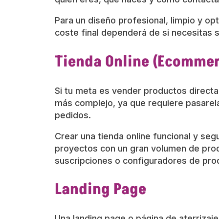
Para un diseño profesional, limpio y op
coste final dependerá de si necesitas 
Tienda Online (Ecommer
Si tu meta es vender productos direct
más complejo, ya que requiere pasarela
pedidos.
Crear una tienda online funcional y se
proyectos con un gran volumen de pro
suscripciones o configuradores de pro
Landing Page
Una landing page o página de aterrizaje