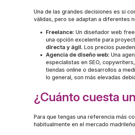
Una de las grandes decisiones es si co
válidas, pero se adaptan a diferentes
Freelance:
Un diseñador web freel
una opción excelente para proyect
directa y ágil
. Los precios pueden
Agencia de diseño web:
Una agenc
especialistas en SEO, copywriters,
tiendas online o desarrollos a med
lo general, son más elevadas debi
¿Cuánto cuesta un
Para que tengas una referencia más c
habitualmente en el mercado madrileño.